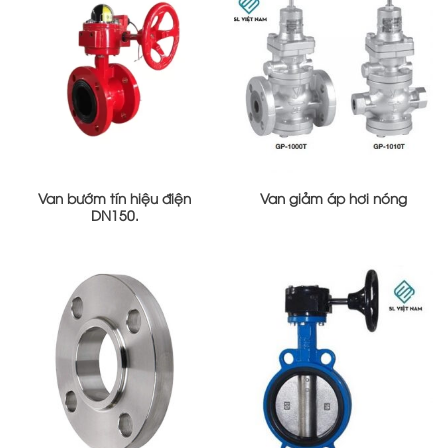
Van bướm tín hiệu điện
Van giảm áp hơi nóng
DN150.