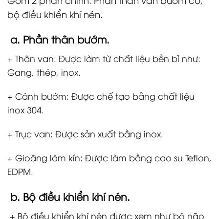
bộ điều khiển khí nén.
a. Phần thân bướm.
+ Thân van: Được làm từ chất liệu bền bỉ như:
Gang, thép, inox.
+ Cánh bướm: Được chế tạo bằng chất liệu
inox 304.
+ Trục van: Được sản xuất bằng inox.
+ Gioăng làm kín: Được làm bằng cao su Teflon,
EDPM.
b. Bộ điều khiển khí nén.
+ Bộ điều khiển khí nén được xem như bộ não