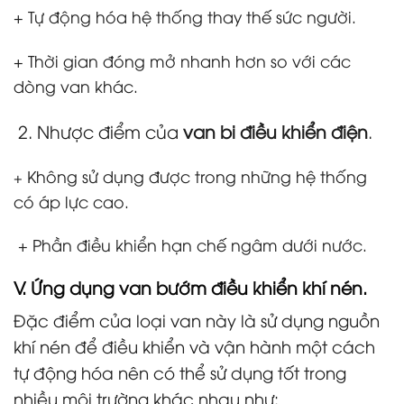
+ Tự động hóa hệ thống thay thế sức người.
+ Thời gian đóng mở nhanh hơn so với các
dòng van khác.
2. Nhược điểm của
van bi điều khiển điện
.
Không sử dụng được trong những hệ thống
+
có áp lực cao.
+ Phần điều khiển hạn chế ngâm dưới nước.
V. Ứng dụng van bướm điều khiển khí nén.
Đặc điểm của loại van này là sử dụng nguồn
khí nén để điều khiển và vận hành một cách
tự động hóa nên có thể sử dụng tốt trong
nhiều môi trường khác nhau như: