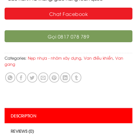
Chat Facebook
Gọi 0817 078 789
Categories:
Nẹp nhựa - nhôm xây dựng
,
Van điều khiển
,
Van
gang
DESCRIPTION
REVIEWS (0)