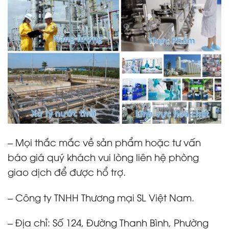
– Mọi thắc mắc về sản phẩm hoặc tư vấn
báo giá quý khách vui lòng liên hệ phòng
giao dịch để được hổ trợ.
– Công ty TNHH Thương mại SL Việt Nam.
– Địa chỉ: Số 124, Đường Thanh Bình, Phường