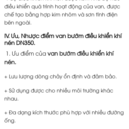
điều khiển quá trình hoạt động của van, được
chế tạo bằng hợp kim nhôm và sơn tĩnh điện
bên ngoài.
IV. Ưu, Nhược điểm
van bướm điều khiển khí
nén DN350.
1. Ưu điểm của
van bướm điều khiển khí
nén.
+ Lưu lượng dòng chảy ổn định và đảm bảo.
+ Sử dụng được cho nhiều môi trường khác
nhau.
+ Đa dạng kích thước phù hợp với nhiều đường
ống.