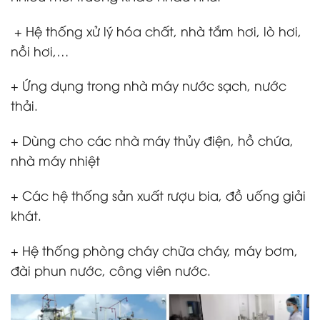
+ Hệ thống xử lý hóa chất, nhà tắm hơi, lò hơi,
nồi hơi,…
+ Ứng dụng trong nhà máy nước sạch, nước
thải.
+ Dùng cho các nhà máy thủy điện, hồ chứa,
nhà máy nhiệt
+ Các hệ thống sản xuất rượu bia, đồ uống giải
khát.
+ Hệ thống phòng cháy chữa cháy, máy bơm,
đài phun nước, công viên nước.