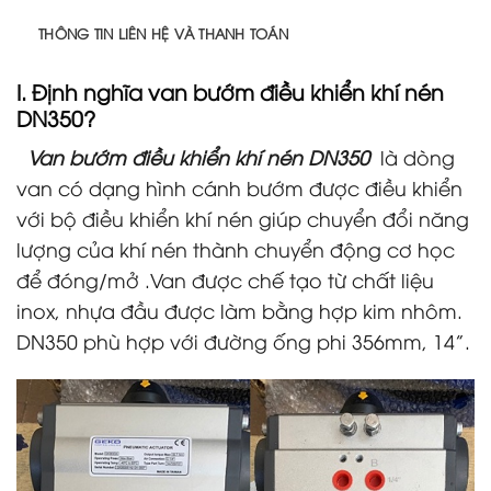
THÔNG TIN LIÊN HỆ VÀ THANH TOÁN
I. Định nghĩa
van bướm điều khiển khí nén
DN350?
Van bướm điều khiển khí nén DN350
là dòng
van có dạng hình cánh bướm được điều khiển
với bộ điều khiển khí nén giúp chuyển đổi năng
lượng của khí nén thành chuyển động cơ học
để đóng/mở .Van được chế tạo từ chất liệu
inox, nhựa đầu được làm bằng hợp kim nhôm.
DN350 phù hợp với đường ống phi 356mm, 14”.