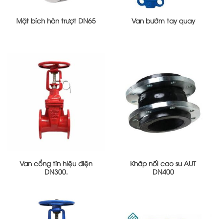
Mặt bích hàn trượt DN65
Van bướm tay quay
Van cổng tín hiệu điện
Khớp nối cao su AUT
DN300.
DN400