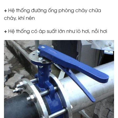
+
Hệ thống đường ống phòng cháy chữa
cháy, khí nén
+
Hệ thống có áp suất lớn như lò hơi, nồi hơi