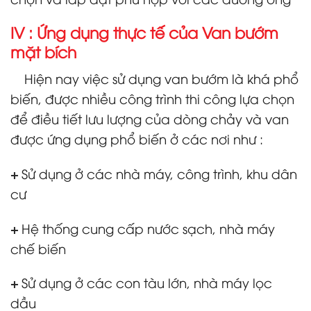
IV : Ứng dụng thực tế của Van bướm
mặt bích
Hiện nay việc sử dụng van bướm là khá phổ
biến, được nhiều công trình thi công lựa chọn
để điều tiết lưu lượng của dòng chảy và van
được ứng dụng phổ biến ở các nơi như :
+
Sử dụng ở các nhà máy, công trình, khu dân
cư
+
Hệ thống cung cấp nước sạch, nhà máy
chế biến
+
Sử dụng ở các con tàu lớn, nhà máy lọc
dầu