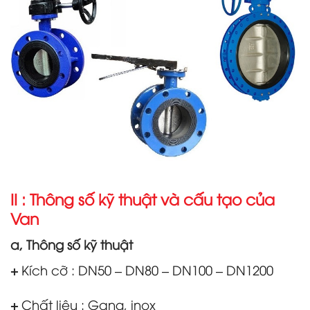
II : Thông số kỹ thuật và cấu tạo của
Van
a, Thông số kỹ thuật
+
Kích cỡ : DN50 – DN80 – DN100 – DN1200
+
Chất liệu : Gang, inox