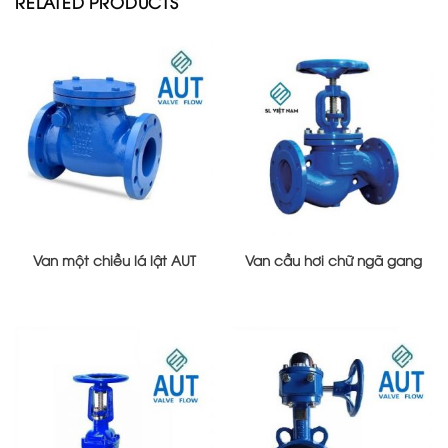
RELATED PRODUCTS
Van một chiều lá lật AUT
Van cầu hơi chữ ngã gang