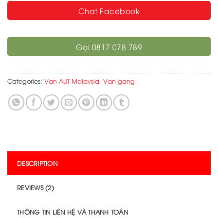
Chat Facebook
Gọi 0817 078 789
Categories:
Van AUT Malaysia
,
Van gang
DESCRIPTION
REVIEWS (2)
THÔNG TIN LIÊN HỆ VÀ THANH TOÁN