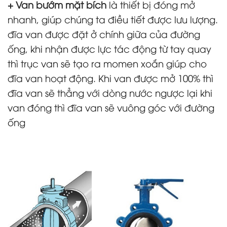
+ Van bướm mặt bích
là thiết bị đóng mở
nhanh, giúp chúng ta điều tiết được lưu lượng.
đĩa van được đặt ở chính giữa của đường
ống, khi nhận được lực tác động từ tay quay
thì trục van sẽ tạo ra momen xoắn giúp cho
đĩa van hoạt động. Khi van được mở 100% thì
đĩa van sẽ thẳng với dòng nước ngược lại khi
van đóng thì đĩa van sẽ vuông góc với đường
ống