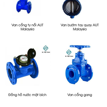
Van cổng ty nổi AUT
Van bướm tay quay AUT
Malaysia
Malaysia
Đồng hồ nước mặt bích
Van cổng gang