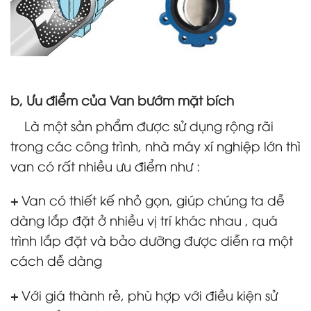
b, Ưu điểm của Van bướm mặt bích
Là một sản phẩm được sử dụng rộng rãi
trong các công trình, nhà máy xí nghiệp lớn thì
van có rất nhiều ưu điểm như :
+
Van có thiết kế nhỏ gọn, giúp chúng ta dễ
dàng lắp đặt ở nhiều vị trí khác nhau , quá
trình lắp đặt và bảo dưỡng được diễn ra một
cách dễ dàng
+
Với giá thành rẻ, phù hợp với điều kiện sử