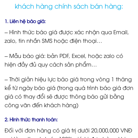
khách hàng chính sách bán hàng:
1. Liên hệ báo giá:
– Hình thức báo giá được xác nhận qua Email,
zalo, tin nhắn SMS hoặc điện thoại…
– Mẫu báo giá: bản PDF, Excel, hoặc zalo có
hiện đầy đủ quy cách sản phẩm…
– Thời giản hiệu lực báo giá trong vòng 1 tháng
kể từ ngày báo giá (trong quá trình báo giá đơn
giá có thay đổi sẽ được thông báo gửi bằng
công văn đến khách hàng)
2. Hình thức thanh toán:
Đối với đơn hàng có giá trị dưới 20,000,000 VNĐ