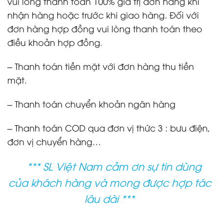
vui lòng thanh toán 100% giá trị đơn hàng khi
nhận hàng hoặc trước khi giao hàng. Đối với
đơn hàng hợp đồng vui lòng thanh toán theo
điều khoản hợp đồng
.
– Thanh toán tiền mặt với đơn hàng thu tiền
mặt.
– Thanh toán chuyển khoản ngân hàng
– Thanh toán COD qua đơn vị thức 3 : bưu điện,
đơn vị chuyển hàng…
*** SL Việt Nam cảm ơn sự tin dùng
của khách hàng và mong được hợp tác
lâu dài ***