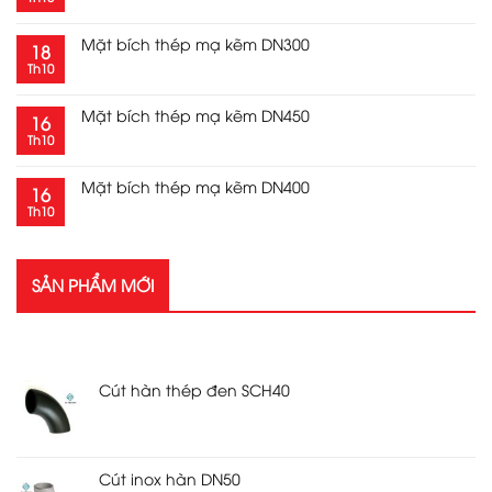
Mặt bích thép mạ kẽm DN300
18
Th10
Mặt bích thép mạ kẽm DN450
16
Th10
Mặt bích thép mạ kẽm DN400
16
Th10
SẢN PHẨM MỚI
SẢN PHẨM MỚI
Cút hàn thép đen SCH40
Cút inox hàn DN50