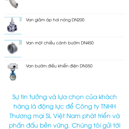
Van giảm áp hơi nóng DN200
Van một chiều cánh bướm DN450
Van bướm điều khiển điện DN350
Sự tin tưởng và lựa chọn của khách
hàng là động lực để Công ty TNHH
Thương mại SL Việt Nam phát triển và
phấn đấu bền vững. Chúng tôi gửi tới