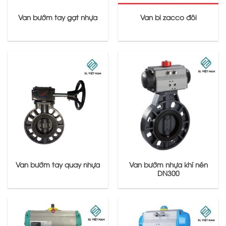
Van bướm tay gạt nhựa
Van bi zacco đôi
Van bướm tay quay nhựa
Van bướm nhựa khí nén
DN300