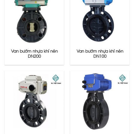
Van bướm nhựa khí nén
Van bướm nhựa khí nén
DN200
DN100