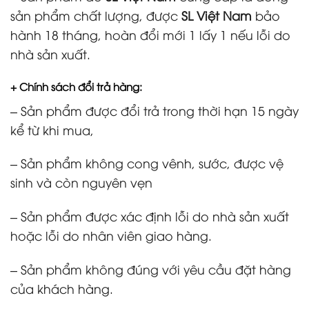
sản phẩm chất lượng, được
SL Việt Nam
bảo
hành 18 tháng, hoàn đổi mới 1 lấy 1 nếu lỗi do
nhà sản xuất.
+
Chính sách đổi trả hàng:
– Sản phẩm được đổi trả trong thời hạn 15 ngày
kể từ khi mua,
– Sản phẩm không cong vênh, sước, được vệ
sinh và còn nguyên vẹn
– Sản phẩm được xác định lỗi do nhà sản xuất
hoặc lỗi do nhân viên giao hàng.
– Sản phẩm không đúng với yêu cầu đặt hàng
của khách hàng.