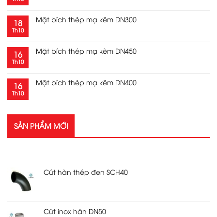
Mặt bích thép mạ kẽm DN300
18
Th10
Mặt bích thép mạ kẽm DN450
16
Th10
Mặt bích thép mạ kẽm DN400
16
Th10
SẢN PHẨM MỚI
SẢN PHẨM MỚI
Cút hàn thép đen SCH40
Cút inox hàn DN50