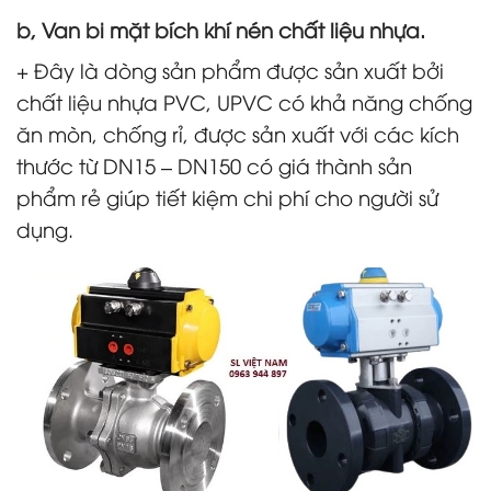
b, Van bi mặt bích khí nén chất liệu nhựa.
+ Đây là dòng sản phẩm được sản xuất bởi
chất liệu nhựa PVC, UPVC có khả năng chống
ăn mòn, chống rỉ, được sản xuất với các kích
thước từ DN15 – DN150 có giá thành sản
phẩm rẻ giúp tiết kiệm chi phí cho người sử
dụng.