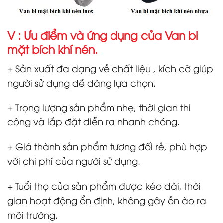
V : Ưu điểm và ứng dụng của Van bi
mặt bích khí nén.
+ Sản xuất đa dạng về chất liệu , kích cỡ giúp
người sử dụng dễ dàng lựa chọn.
+ Trọng lượng sản phẩm nhẹ, thời gian thi
công và lắp đặt diễn ra nhanh chóng.
+ Giá thành sản phẩm tương đối rẻ, phù hợp
với chi phí của người sử dụng.
+ Tuổi thọ của sản phẩm được kéo dài, thời
gian hoạt động ổn định, không gây ồn ào ra
môi trường.