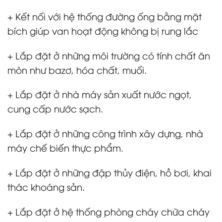
+ Kết nối với hệ thống đường ống bằng mặt
bích giúp van hoạt động không bị rung lắc
+ Lắp đặt ở những môi trường có tính chất ăn
mòn như bazơ, hóa chất, muối.
+ Lắp đặt ở nhà máy sản xuất nước ngọt,
cung cấp nước sạch.
+ Lắp đặt ở những công trình xây dựng, nhà
máy chế biến thực phẩm.
+ Lắp đặt ở những đập thủy điện, hồ bơi, khai
thác khoáng sản.
+ Lắp đặt ở hệ thống phòng cháy chữa cháy