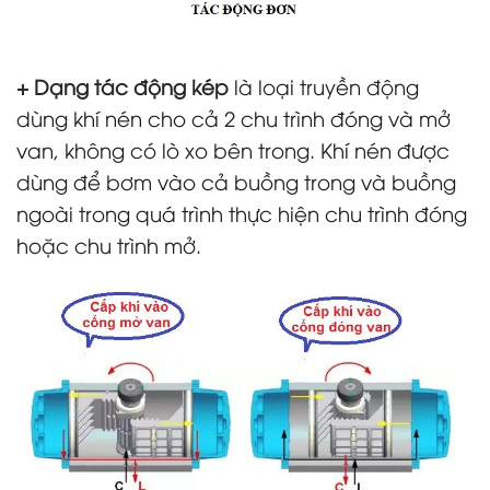
+ Dạng tác động kép
là loại truyền động
dùng khí nén cho cả 2 chu trình đóng và mở
van, không có lò xo bên trong. Khí nén được
dùng để bơm vào cả buồng trong và buồng
ngoài trong quá trình thực hiện chu trình đóng
hoặc chu trình mở.