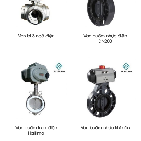
Van bi 3 ngã điện
Van bướm nhựa điện
DN200
Van bướm inox điện
Van bướm nhựa khí nén
Haitima