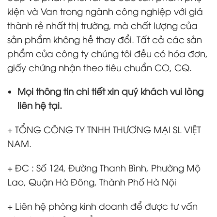
kiện và Van trong ngành công nghiệp với giá
thành rẻ nhất thị trường, mà chất lượng của
sản phẩm không hề thay đổi. Tất cả các sản
phẩm của công ty chúng tôi đều có hóa đơn,
giấy chứng nhận theo tiêu chuẩn CO, CQ.
Mọi thông tin chi tiết xin quý khách vui lòng
liên hệ tại.
+ TỔNG CÔNG TY TNHH THƯƠNG MẠI SL VIỆT
NAM.
+ ĐC : Số 124, Đường Thanh Bình, Phường Mộ
Lao, Quận Hà Đông, Thành Phố Hà Nội
+ Liên hệ phòng kinh doanh để được tư vấn