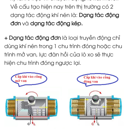
Về cấu tạo hiện nay trên thị trường có 2
dạng tác động khí nén là:
Dạng tác động
đơn
và
dạng tác động kép.
+ Dạng tác động đơn
là loại truyền động chỉ
dùng khí nén trong 1 chu trình đóng hoặc chu
trình mở van, lực đàn hồi của lò xo sẽ thực
hiện chu trình đóng ngược lại.