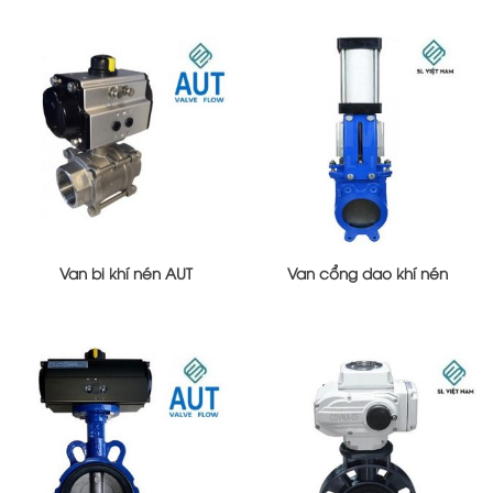
Van bi khí nén AUT
Van cổng dao khí nén