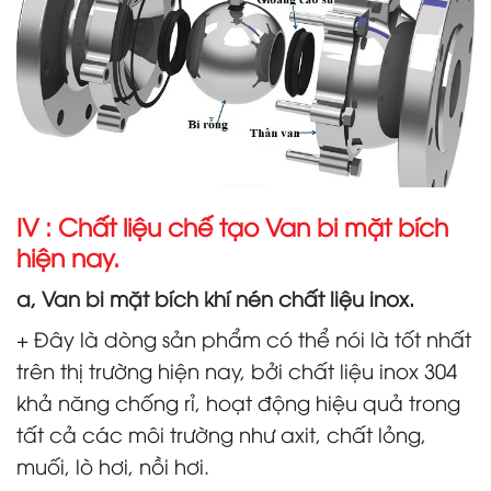
IV : Chất liệu chế tạo Van bi mặt bích
hiện nay.
a, Van bi mặt bích khí nén chất liệu inox.
+ Đây là dòng sản phẩm có thể nói là tốt nhất
trên thị trường hiện nay, bởi chất liệu inox 304
khả năng chống rỉ, hoạt động hiệu quả trong
tất cả các môi trường như axit, chất lỏng,
muối, lò hơi, nồi hơi.