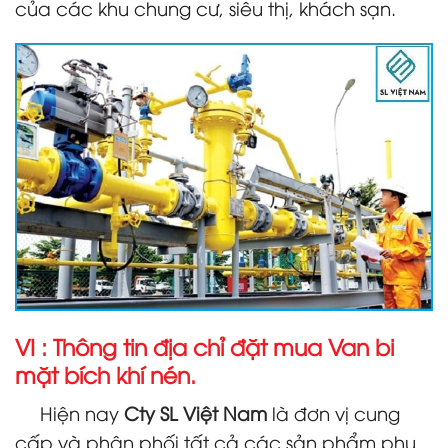
của các khu chung cư, siêu thị, khách sạn.
VI : Thông tin địa chỉ đặt mua Van bi
mặt bích khí nén.
Hiện nay
Cty SL Việt Nam
là đơn vị cung
cấp và phân phối tất cả các sản phẩm phụ