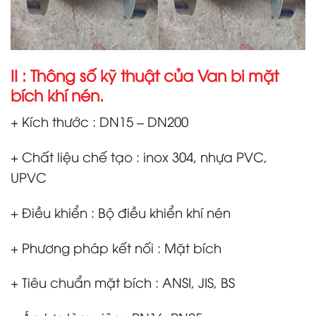
II : Thông số kỹ thuật của Van bi mặt
bích khí nén.
+ Kích thước : DN15 – DN200
+ Chất liệu chế tạo : inox 304, nhựa PVC,
UPVC
+ Điều khiển : Bộ điều khiển khí nén
+ Phương pháp kết nối : Mặt bích
+ Tiêu chuẩn mặt bích : ANSI, JIS, BS