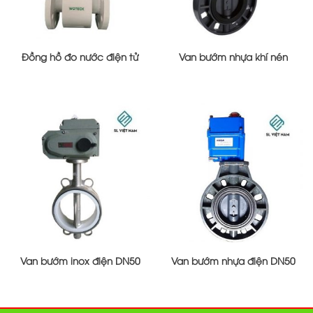
Đồng hồ đo nước điện tử
Van bướm nhựa khí nén
Van bướm inox điện DN50
Van bướm nhựa điện DN50