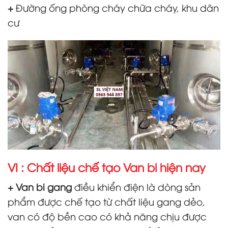
+
Đường ống phòng cháy chữa cháy, khu dân
cư
VI : Chất liệu chế tạo Van bi hiện nay
+ Van bi gang
điều khiển điện là dòng sản
phẩm được chế tạo từ chất liệu gang dẻo,
van có độ bền cao có khả năng chịu được