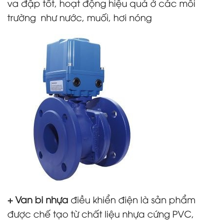
va đập tốt, hoạt động hiệu quả ở các môi
trường như nước, muối, hơi nóng
+ Van bi nhựa
điều khiển điện là sản phẩm
được chế tạo từ chất liệu nhựa cứng PVC,