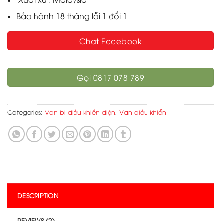
Bảo hành 18 tháng lỗi 1 đổi 1
Chat Facebook
Gọi 0817 078 789
Categories:
Van bi điều khiển điện
,
Van điều khiển
DESCRIPTION
REVIEWS (2)