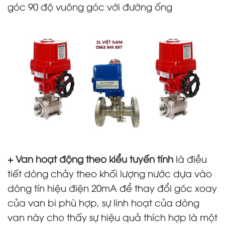
góc 90 độ vuông góc với đường ống
+ Van hoạt động theo kiểu tuyến tính
là điều
tiết dòng chảy theo khối lượng nước dựa vào
dòng tín hiệu điện 20mA để thay đổi góc xoay
của van bi phù hợp, sự linh hoạt của dòng
van này cho thấy sự hiệu quả thích hợp là một