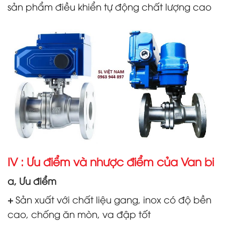
sản phẩm điều khiển tự động chất lượng cao
IV : Ưu điểm và nhược điểm của Van bi
a, Ưu điểm
+
Sản xuất với chất liệu gang, inox có độ bền
cao, chống ăn mòn, va đập tốt