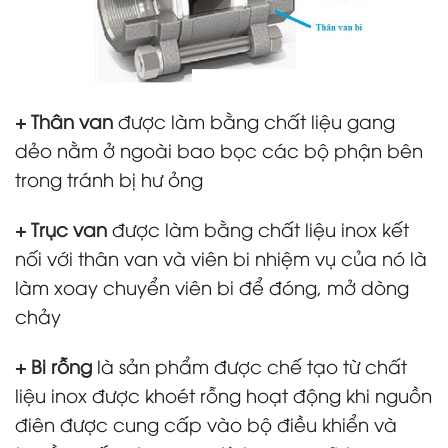
+ Thân van
được làm bằng chất liệu gang
dẻo nằm ở ngoài bao bọc các bộ phận bên
trong tránh bị hư ỏng
+ Trục van
được làm bằng chất liệu inox kết
nối với thân van và viên bi nhiệm vụ của nó là
làm xoay chuyển viên bi để đóng, mở dòng
chảy
+ Bi rỗng
là sản phẩm được chế tạo từ chất
liệu inox được khoét rỗng hoạt động khi nguồn
điên được cung cấp vào bộ điều khiển và