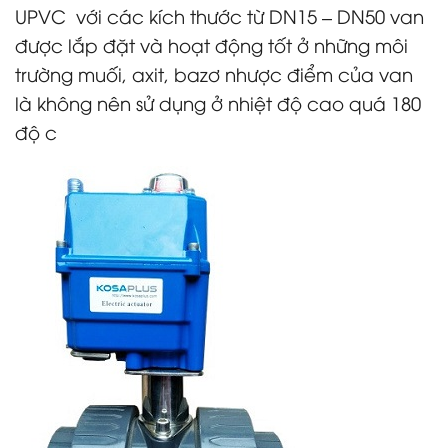
UPVC với các kích thước từ DN15 – DN50 van
được lắp đặt và hoạt động tốt ở những môi
trường muối, axit, bazơ nhược điểm của van
là không nên sử dụng ở nhiệt độ cao quá 180
độ c