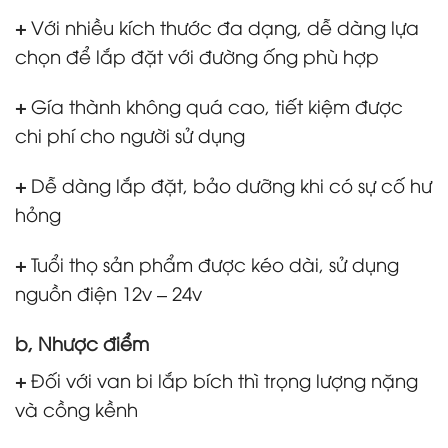
+
Với nhiều kích thước đa dạng, dễ dàng lựa
chọn để lắp đặt với đường ống phù hợp
+
Gía thành không quá cao, tiết kiệm được
chi phí cho người sử dụng
+
Dễ dàng lắp đặt, bảo dưỡng khi có sự cố hư
hỏng
+
Tuổi thọ sản phẩm được kéo dài, sử dụng
nguồn điện 12v – 24v
b, Nhược điểm
+
Đối với van bi lắp bích thì trọng lượng nặng
và cồng kềnh