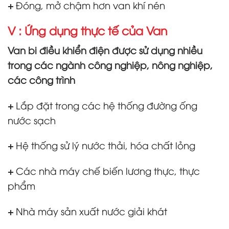
+
Đóng, mở chậm hơn van khí nén
V : Ứng dụng thực tế của Van
Van bi điều khiển điện được sử dụng nhiều
trong các ngành công nghiệp, nông nghiệp,
các công trình
+
Lắp đặt trong các hệ thống đường ống
nước sạch
+
Hệ thống sử lý nước thải, hóa chất lỏng
+
Các nhà máy chế biến lương thực, thực
phẩm
+
Nhà máy sản xuất nước giải khát