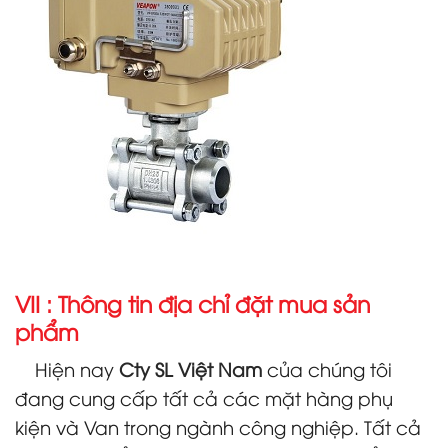
VII : Thông tin địa chỉ đặt mua sản
phẩm
Hiện nay
Cty SL Việt Nam
của chúng tôi
đang cung cấp tất cả các mặt hàng phụ
kiện và Van trong ngành công nghiệp. Tất cả