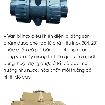
+ Van bi inox
điều khiển điện là dòng sản
phẩm được chế tạo từ chất liệu inox 304, 201
chắc chắn có giá bán cao nhưng ngược lại
dòng van này mang lại hiệu quả cho người
dùng, hoạt động được ở tất cả các môi
trường như nước, hóa chất, môi trường có
nhiệt độ cao