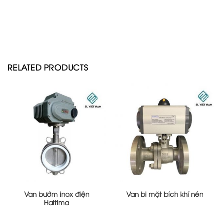
RELATED PRODUCTS
Van bướm inox điện
Van bi mặt bích khí nén
Haitima