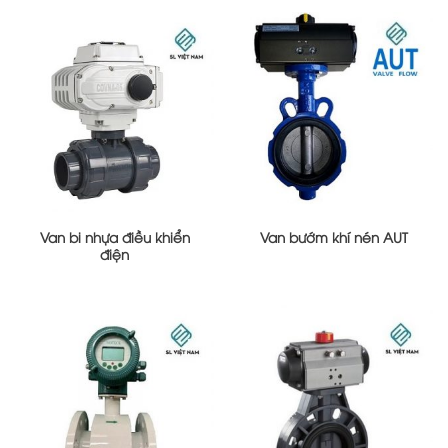
Van bi nhựa điều khiển
Van bướm khí nén AUT
điện