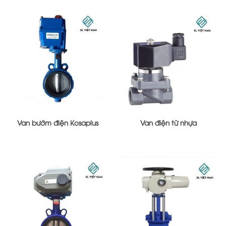
Van bướm điện Kosaplus
Van điện từ nhựa