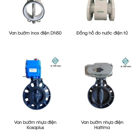
Van bướm inox điện DN50
Đồng hồ đo nước điện tử
Van bướm nhựa điện
Van bướm nhựa điện
Kosaplus
Haitima