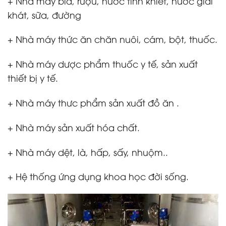
+ Nhà máy bia, rượu, nước tinh khiết, nước giải
khát, sữa, đường
+ Nhà máy thức ăn chăn nuôi, cám, bột, thuốc.
+ Nhà máy dược phẩm thuốc y tế, sản xuất
thiết bị y tế.
+ Nhà máy thưc phẩm sản xuất đồ ăn .
+ Nhà máy sản xuất hóa chất.
+ Nhà máy dệt, là, hấp, sấy, nhuộm..
+ Hệ thống ứng dụng khoa học đời sống.