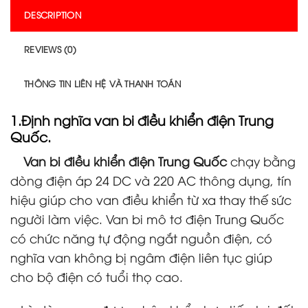
DESCRIPTION
REVIEWS (0)
THÔNG TIN LIÊN HỆ VÀ THANH TOÁN
1.Định nghĩa
van bi điều khiển điện Trung
Quốc
.
Van bi điều khiển điện Trung Quốc
chạy bằng
dòng điện áp 24 DC và 220 AC thông dụng, tín
hiệu giúp cho van điều khiển từ xa thay thế sức
người làm việc. Van bi mô tơ điện Trung Quốc
có chức năng tự động ngắt nguồn điện, có
nghĩa van không bị ngâm điện liên tục giúp
cho bộ điện có tuổi thọ cao.