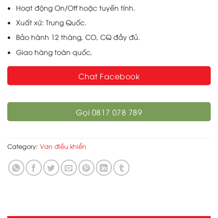
Hoạt động On/Off hoặc tuyến tính.
Xuất xứ: Trung Quốc.
Bảo hành 12 tháng, CO, CQ đầy đủ.
Giao hàng toàn quốc,
Chat Facebook
Gọi 0817 078 789
Category:
Van điều khiển