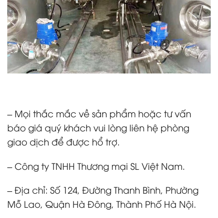
– Mọi thắc mắc về sản phẩm hoặc tư vấn
báo giá quý khách vui lòng liên hệ phòng
giao dịch để được hổ trợ.
– Công ty TNHH Thương mại SL Việt Nam.
– Địa chỉ: Số 124, Đường Thanh Bình, Phường
Mỗ Lao, Quận Hà Đông, Thành Phố Hà Nội.