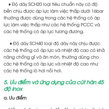
♦ Độ dày SCH20 loại tiêu chuẩn này có độ
bền chịu được áp lực làm việc thấp dưới 16bar
thường được dùng trong các hệ thống có áp
lực làm việc thấp như các hệ thống PCCC và
các hệ thống có áp lực tương đương.
♦ Độ dày SCH40 loại độ dày này chịu được
các hệ thống có áp lực và nhiệt độ cao có khả
năng chống gỉ và ăn mòn, thường dùng cho
các hệ thống có áp lực và nhiệt độ cao như
các hệ thống lò hơi nồi hơi.
5. Ưu điểm và ứng dụng của cút hàn 45
độ inox
a. Ưu điểm