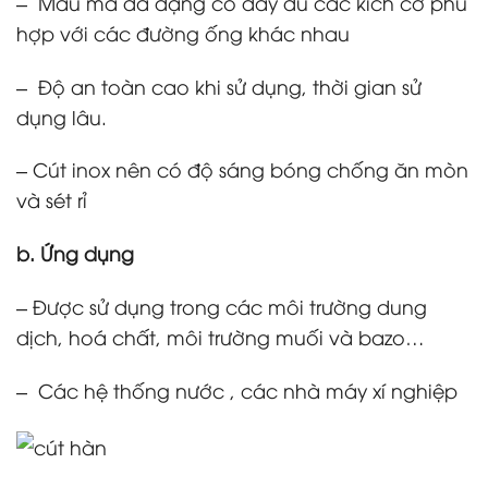
– Mẫu mã đa dạng có đầy đủ các kích cỡ phù
hợp với các đường ống khác nhau
– Độ an toàn cao khi sử dụng, thời gian sử
dụng lâu.
– Cút inox nên có độ sáng bóng chống ăn mòn
và sét rỉ
b. Ứng dụng
– Được sử dụng trong các môi trường dung
dịch, hoá chất, môi trường muối và bazo…
– Các hệ thống nước , các nhà máy xí nghiệp