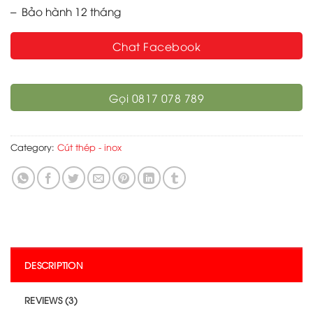
– Bảo hành 12 tháng
Chat Facebook
Gọi 0817 078 789
Category:
Cút thép - inox
DESCRIPTION
REVIEWS (3)