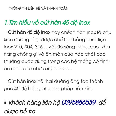
THÔNG TIN LIÊN HỆ VÀ THANH TOÁN
1.Tìm hiểu về cút hàn 45 độ inox
Cút hàn 45 độ inox
hay chếch hàn inox là phụ
kiện đường ống được chế tạo bằng chất liệu
inox 210, 304, 316… với độ sáng bóng cao, khả
năng chống gỉ và ăn mòn của hóa chất cao
thường được dùng trong các hệ thống có tính
ăn mòn cao như axit, bazoo…
Cút hàn inox nối hai đường ống tạo thành
góc 45 độ bằng phương pháp hàn kín.
0395886539
♦ Khách hàng liên hệ
để
được hỗ trợ