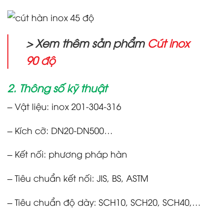
> Xem thêm sản phẩm
Cút inox
90 độ
2. Thông số kỹ thuật
– Vật liệu: inox 201-304-316
– Kích cỡ: DN20-DN500…
– Kết nối: phương pháp hàn
– Tiêu chuẩn kết nối: JIS, BS, ASTM
– Tiêu chuẩn độ dày: SCH10, SCH20, SCH40,…