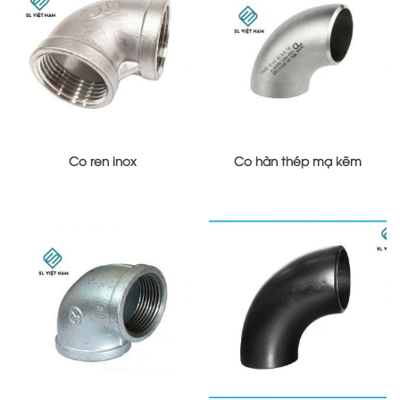
Co ren inox
Co hàn thép mạ kẽm