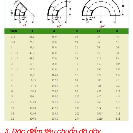
3. Đặc điểm tiêu chuẩn độ dày