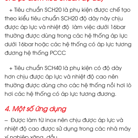
+ Tiêu chuẩn SCH20 là phụ kiện được chế tạo
theo kiểu tiêu chuẩn SCH20 độ dày này chịu
được áp lực và nhiệt độ làm việc dưới 16bar
thường được dùng trong các hệ thống áp lực
dưới 16bar hoặc các hệ thống có áp lực tương
đương hệ thống PCCC
+ Tiêu chuẩn SCH40 là phụ kiện có độ dày
hơn chịu được áp lực và nhiệt độ cao nên
thường được dùng cho các hệ thống nồi hơi lò
hơi các hệ thống có áp lực tương đương.
4. Một số ứng dụng
– Được làm từ inox nên chịu được áp lực và
nhiệt độ cao được sử dụng trong các nhà máy
xí nghiệp xăng, dầu