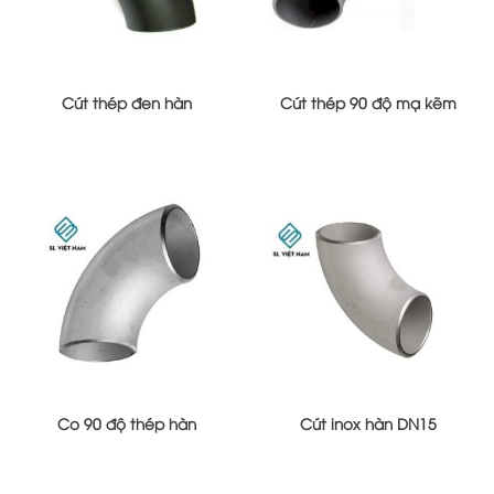
Cút thép đen hàn
Cút thép 90 độ mạ kẽm
Co 90 độ thép hàn
Cút inox hàn DN15