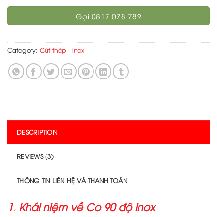
Gọi 0817 078 789
Category:
Cút thép - inox
DESCRIPTION
REVIEWS (3)
THÔNG TIN LIÊN HỆ VÀ THANH TOÁN
1. Khái niệm về Co 90 độ inox