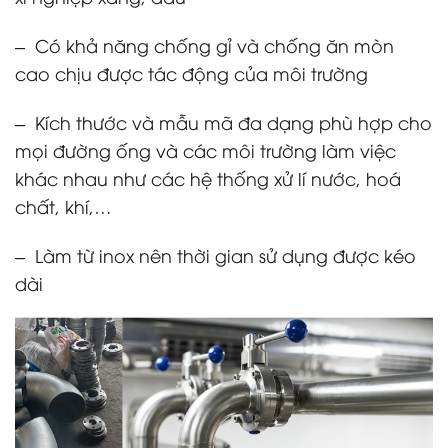
– Có khả năng chống gỉ và chống ăn mòn
cao chịu được tác động của môi trường
– Kích thước và mẫu mã đa dạng phù hợp cho
mọi đường ống và các môi trường làm việc
khác nhau như các hệ thống xử lí nước, hoá
chất, khí,…
– Làm từ inox nên thời gian sử dụng được kéo
dài