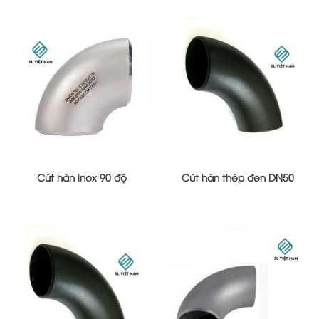
Cút hàn inox 90 độ
Cút hàn thép đen DN50