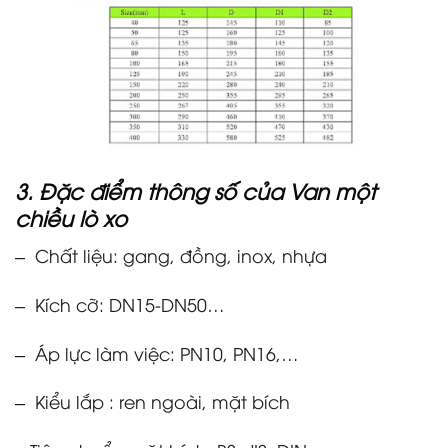
3. Đặc điểm thông số của Van một
chiều lò xo
– Chất liệu: gang, đồng, inox, nhựa
– Kích cỡ: DN15-DN50…
– Áp lực làm việc: PN10, PN16,…
– Kiểu lắp : ren ngoài, mặt bích