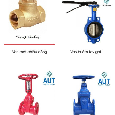
Van một chiều đồng
Van bướm tay gạt