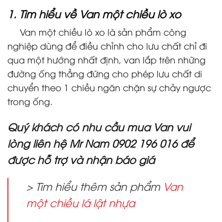
1. Tìm hiểu về Van một chiều lò xo
Van một chiều lò xo là sản phẩm công
nghiệp dùng để điều chỉnh cho lưu chất chỉ đi
qua một hướng nhất định, van lắp trên những
đường ống thẳng đứng cho phép lưu chất di
chuyển theo 1 chiều ngăn chặn sự chảy ngược
trong ống.
Quý khách có nhu cầu mua Van vui
lòng liên hệ Mr Nam 0902 196 016 để
được hỗ trợ và nhận báo giá
> Tìm hiểu thêm sản phẩm
Van
một chiều lá lật nhựa