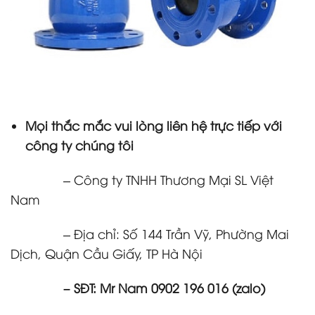
Mọi thắc mắc vui lòng liên hệ trực tiếp với
công ty chúng tôi
– Công ty TNHH Thương Mại SL Việt
Nam
– Địa chỉ: Số 144 Trần Vỹ, Phường Mai
Dịch, Quận Cầu Giấy, TP Hà Nội
– SĐT: Mr Nam 0902 196 016 (zalo)