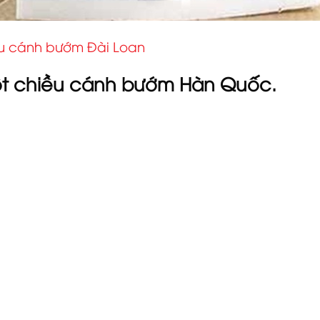
u cánh bướm Đài Loan
t chiều cánh bướm Hàn Quốc.