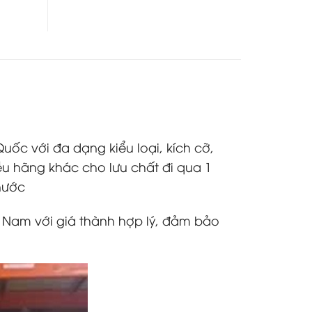
uốc với đa dạng kiểu loại, kích cỡ,
ều hãng khác cho lưu chất đi qua 1
nước
t Nam với giá thành hợp lý, đảm bảo