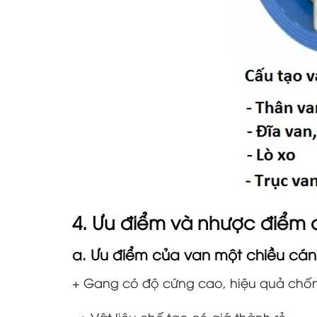
4. Ưu điểm và nhược điểm
a. Ưu điểm của
van một chiều cá
+ Gang có độ cứng cao, hiệu quả chố
+ Vật liệu chế tạo có giá thành rẻ.