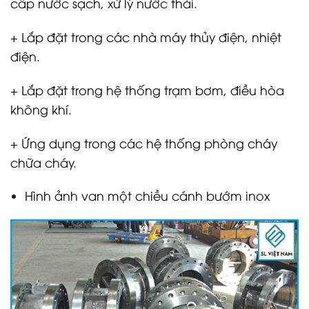
cấp nước sạch, xử lý nước thải.
+ Lắp đặt trong các nhà máy thủy điện, nhiệt
điện.
+ Lắp đặt trong hệ thống trạm bơm, điều hòa
không khí.
+ Ứng dụng trong các hệ thống phòng cháy
chữa cháy.
Hình ảnh van một chiều cánh bướm inox