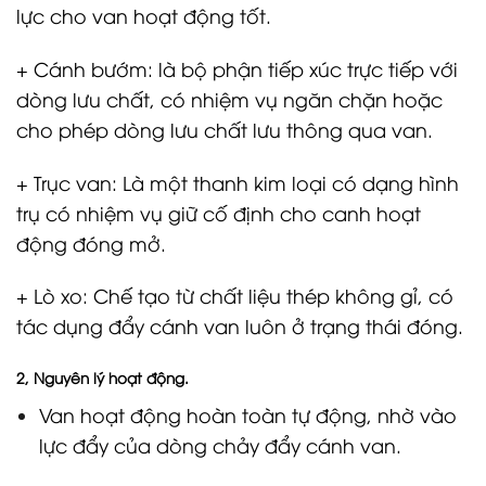
lực cho van hoạt động tốt.
+ Cánh bướm: là bộ phận tiếp xúc trực tiếp với
dòng lưu chất, có nhiệm vụ ngăn chặn hoặc
cho phép dòng lưu chất lưu thông qua van.
+ Trục van: Là một thanh kim loại có dạng hình
trụ có nhiệm vụ giữ cố định cho canh hoạt
động đóng mở.
+ Lò xo: Chế tạo từ chất liệu thép không gỉ, có
tác dụng đẩy cánh van luôn ở trạng thái đóng.
2, Nguyên lý hoạt động.
Van hoạt động hoàn toàn tự động, nhờ vào
lực đẩy của dòng chảy đẩy cánh van.