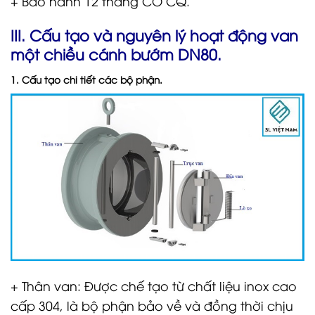
+ Bảo hành 12 tháng CO CQ.
III. Cấu tạo và nguyên lý hoạt động van
một chiều cánh bướm DN80.
1. Cấu tạo chi tiết các bộ phận.
+ Thân van: Được chế tạo từ chất liệu inox cao
cấp 304, là bộ phận bảo về và đồng thời chịu