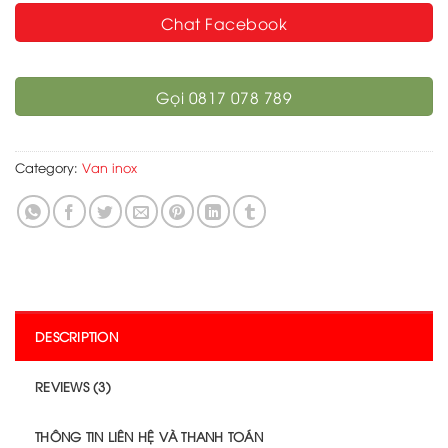
Chat Facebook
Gọi 0817 078 789
Category:
Van inox
DESCRIPTION
REVIEWS (3)
THÔNG TIN LIÊN HỆ VÀ THANH TOÁN