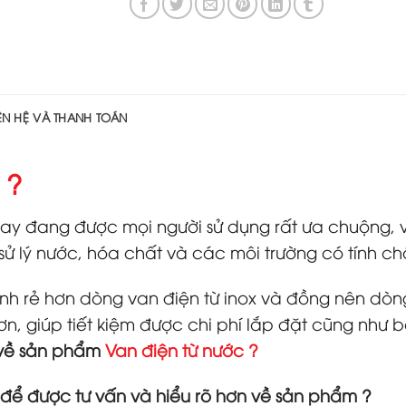
IÊN HỆ VÀ THANH TOÁN
 ?
ay đang được mọi người sử dụng rất ưa chuộng, v
sử lý nước, hóa chất và các môi trường có tính c
ành rẻ hơn dòng van điện từ inox và đồng nên dò
ơn, giúp tiết kiệm được chi phí lắp đặt cũng như
 về sản phẩm
Van điện từ nước
?
để được tư vấn và hiểu rõ hơn về sản phẩm ?