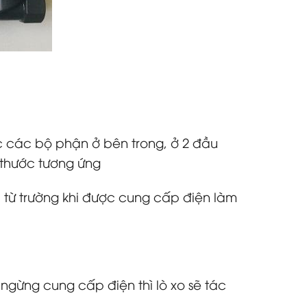
c các bộ phận ở bên trong, ở 2 đầu
 thước tương ứng
 từ trường khi được cung cấp điện làm
 ngừng cung cấp điện thì lò xo sẽ tác