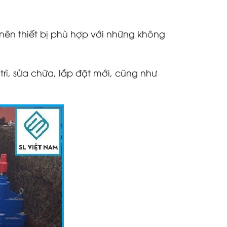
 nên thiết bị phù hợp với những không
rì, sửa chữa, lắp đặt mới, cũng như