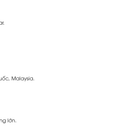
r.
uốc, Malaysia.
ng lớn.