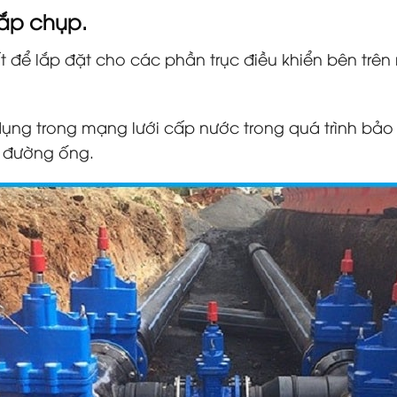
ắp chụp.
 để lắp đặt cho các phần trục điều khiển bên trên
ng trong mạng lưới cấp nước trong quá trình bảo t
ộ đường ống.