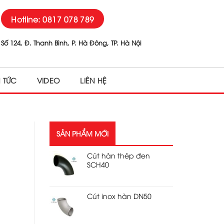
Hotline: 0817 078 789
Số 124, Đ. Thanh Bình, P. Hà Đông, TP. Hà Nội
N TỨC
VIDEO
LIÊN HỆ
SẢN PHẨM MỚI
Cút hàn thép đen
SCH40
Cút inox hàn DN50