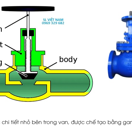
chi tiết nhỏ bên trong van, được chế tạo bằng gan