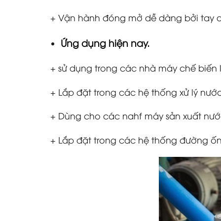
+ Vận hành đóng mở dễ dàng bởi tay q
Ứng dụng hiện nay.
+ sử dụng trong các nhà máy chế biến
+ Lắp đặt trong các hệ thống xử lý nước
+ Dùng cho các nahf máy sản xuất nước 
+ Lắp đặt trong các hệ thống đường ố