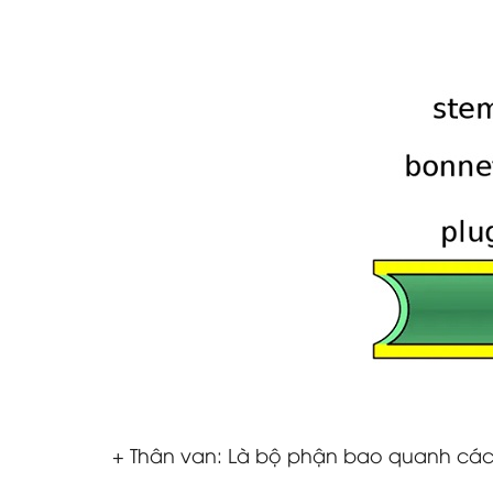
+ Thân van: Là bộ phận bao quanh các 