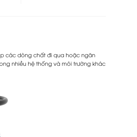
iúp các dòng chất đi qua hoặc ngăn
rong nhiều hệ thống và môi trường khác