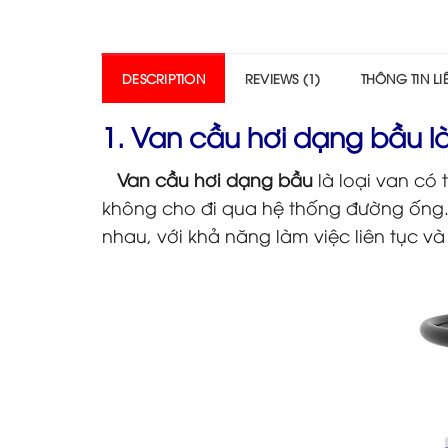
DESCRIPTION
REVIEWS (1)
THÔNG TIN L
1. Van cầu hơi dạng bầu là
Van cầu hơi dạng bầu
là loại van có
không cho đi qua hệ thống đường ống. 
nhau, với khả năng làm việc liên tục và