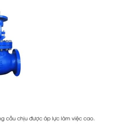
g cầu chịu được áp lực làm việc cao.