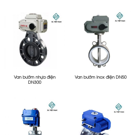
Van bướm nhựa điện
Van bướm inox điện DN50
DN300