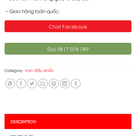
– Giao hàng toàn quốc.
Chat Facebook
Gọi 0817 078 789
Category:
Van điều khiển
DESCRIPTION