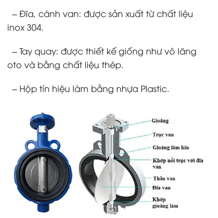
– Đĩa, cánh van: được sản xuất từ chất liệu
inox 304.
– Tay quay: được thiết kế giống như vô lăng
oto và bằng chất liệu thép.
– Hộp tín hiệu làm bằng nhựa Plastic.