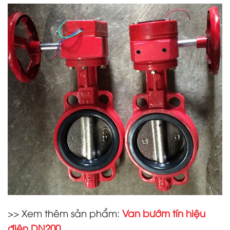
>> Xem thêm sản phẩm:
Van bướm tín hiệu
điện DN200