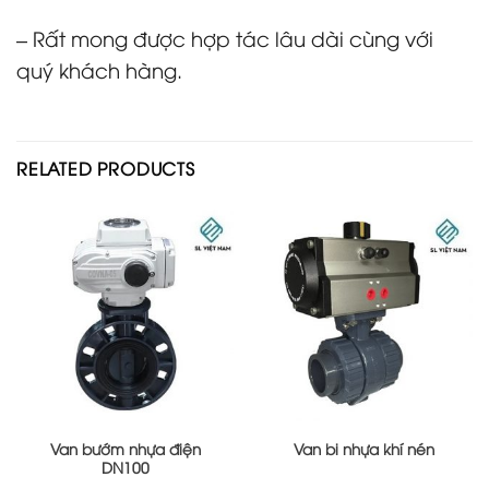
– Rất mong được hợp tác lâu dài cùng với
quý khách hàng.
RELATED PRODUCTS
Van bướm nhựa điện
Van bi nhựa khí nén
DN100