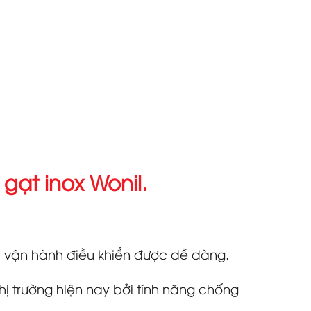
gạt inox Wonil.
ời vận hành điều khiển được dễ dàng.
thị trường hiện nay bởi tính năng chống