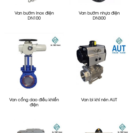
Van bướm inox điện
Van bướm nhựa điện
DN100
DN300
Van cổng dao điều khiển
Van bi khí nén AUT
điện