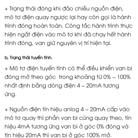
+ Trạng thái đóng khi đảo chiều nguồn điện,
mô tơ điện quay ngược lại hay còn gọi là hành
trình đóng hoàn toàn. Công tắc hành trình thực
hiện ngắt điện vào mô tơ khi đã chạy hết hành
trình đóng, van giữ nguyên vị trí hiện tại.
b, Trạng thái tuyến tính.
+ Mô tơ điện tuyến tính có thể điều khiển van bi
đóng mở theo góc trong khoảng từ 0% – 100%
nhất định bằng dòng điện 4 – 20mA tương
ứng.
+ Nguồn điện tín hiệu anlog 4 – 20mA cấp vào
mô tơ quay thì phần van bi cũng quay theo, tín
hiệu 4mA tương ứng van bi ở góc 0% đóng và
tín hiệu 20mA thì van bi ở góc 100% mở.