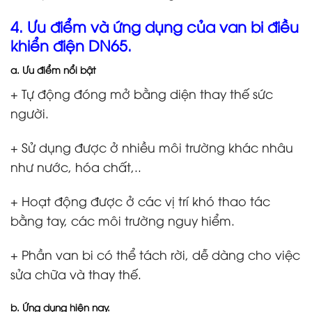
4. Ưu điểm và ứng dụng của van bi điều
khiển điện DN65.
a. Ưu điểm nổi bật
+ Tự động đóng mở bằng diện thay thế sức
người.
+ Sử dụng được ở nhiều môi trường khác nhâu
như nước, hóa chất,..
+ Hoạt động được ở các vị trí khó thao tác
bằng tay, các môi trường nguy hiểm.
+ Phần van bi có thể tách rời, dễ dàng cho việc
sửa chữa và thay thế.
b. Ứng dụng hiện nay.