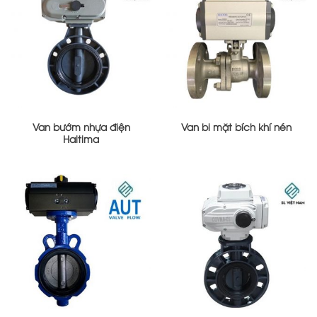
Van bướm nhựa điện
Van bi mặt bích khí nén
Haitima