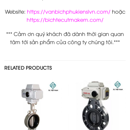
Website:
https://vanbichphukienslvn.com/
hoặc
https://bichtecutmakem.com/
*** Cảm ơn quý khách đã dành thời gian quan
tâm tới sản phẩm của công ty chúng tôi.***
RELATED PRODUCTS