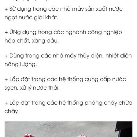
+ Sử dụng trong các nhà máy sản xuất nước
ngọt nước giải khát.
+ ỨNg dụng trong các nghành công nghiệp
hóa chất, xăng dầu.
+ Dùng trong các nhà máy thủy điện, nhiệt điện
năng lượng.
+ Lắp đặt trong các hệ thống cung cấp nước
sạch, xử lý nước thải.
+ Lắp đặt trong các hệ thống phòng cháy chữa
cháy.