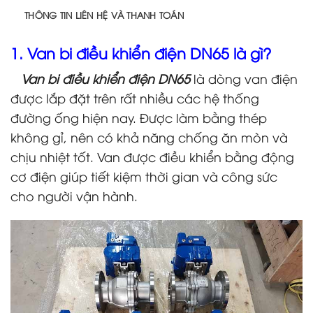
THÔNG TIN LIÊN HỆ VÀ THANH TOÁN
1. Van bi điều khiển điện DN65 là gì?
Van bi điều khiển điện DN65
là dòng van điện
được lắp đặt trên rất nhiều các hệ thống
đường ống hiện nay. Được làm bằng thép
không gỉ, nên có khả năng chống ăn mòn và
chịu nhiệt tốt. Van được điều khiển bằng động
cơ điện giúp tiết kiệm thời gian và công sức
cho người vận hành.