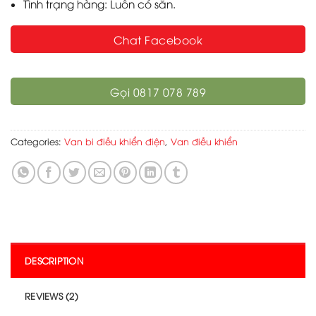
Tình trạng hàng: Luôn có sẵn.
Chat Facebook
Gọi 0817 078 789
Categories:
Van bi điều khiển điện
,
Van điều khiển
DESCRIPTION
REVIEWS (2)