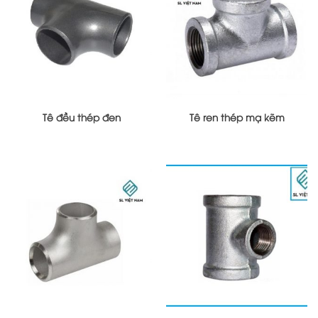
Tê đều thép đen
Tê ren thép mạ kẽm