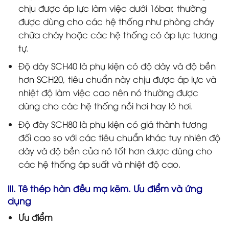
chịu được áp lực làm việc dưới 16bar, thường
được dùng cho các hệ thống như phòng cháy
chữa cháy hoặc các hệ thống có áp lực tương
tự.
Độ dày SCH40 là phụ kiện có độ dày và độ bền
hơn SCH20, tiêu chuẩn này chịu được áp lực và
nhiệt độ làm việc cao nên nó thường được
dùng cho các hệ thống nồi hơi hay lò hơi.
Độ đày SCH80 là phụ kiện có giá thành tương
đối cao so với các tiêu chuẩn khác tuy nhiên độ
dày và độ bền của nó tốt hơn được dùng cho
các hệ thống áp suất và nhiệt độ cao.
lII. Tê thép hàn đều mạ kẽm. Ưu điểm và ứng
dụng
Ưu điểm