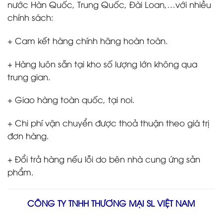
nước Hàn Quốc, Trung Quốc, Đài Loan,…với nhiều
chính sách:
+ Cam kết hàng chính hãng hoàn toàn.
+ Hàng luôn sẵn tại kho số lượng lớn không qua
trung gian.
+ Giao hàng toàn quốc, tại noi.
+ Chi phí vận chuyển được thoả thuận theo giá trị
đơn hàng.
+ Đổi trả hàng nếu lỗi do bên nhà cung ứng sản
phẩm.
CÔNG TY TNHH THƯƠNG MẠI SL VIỆT NAM