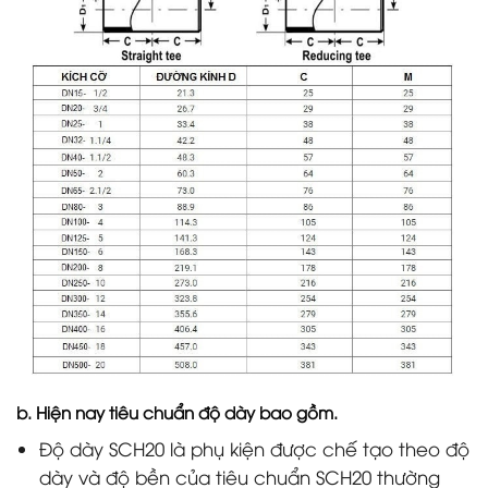
b. Hiện nay tiêu chuẩn độ dày bao gồm.
Độ dày SCH20 là phụ kiện được chế tạo theo độ
dày và độ bền của tiêu chuẩn SCH20 thường