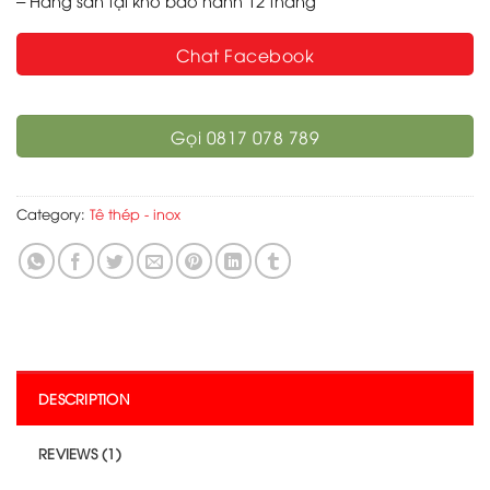
– Hàng sẵn tại kho bảo hành 12 tháng
Chat Facebook
Gọi 0817 078 789
Category:
Tê thép - inox
DESCRIPTION
REVIEWS (1)