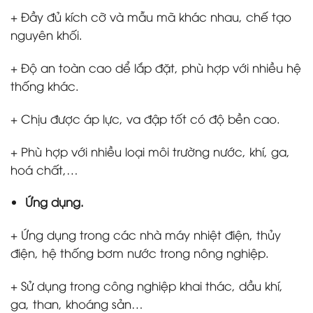
+ Đầy đủ kích cỡ và mẫu mã khác nhau, chế tạo
nguyên khối.
+ Độ an toàn cao dể lắp đặt, phù hợp với nhiều hệ
thống khác.
+ Chịu được áp lực, va đập tốt có độ bền cao.
+ Phù hợp với nhiều loại môi trường nước, khí, ga,
hoá chất,…
Ứng dụng.
+ Ứng dụng trong các nhà máy nhiệt điện, thủy
điện, hệ thống bơm nước trong nông nghiệp.
+ Sử dụng trong công nghiệp khai thác, dầu khí,
ga, than, khoáng sản…