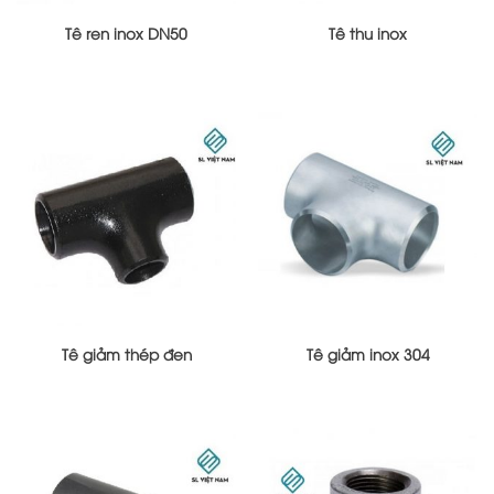
Tê ren inox DN50
Tê thu inox
Tê giảm thép đen
Tê giảm inox 304