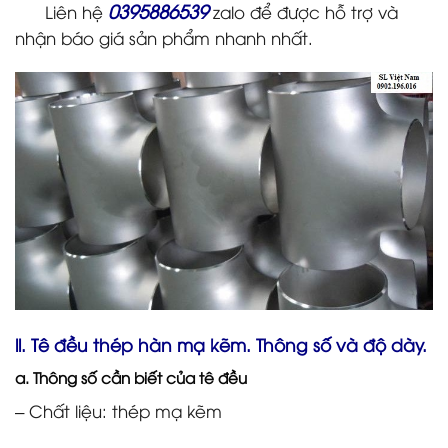
0395886539
Liên hệ
zalo để được hỗ trợ và
nhận báo giá sản phẩm nhanh nhất.
ll. Tê đều thép hàn mạ kẽm. Thông số và độ dày.
a. Thông số cần biết của tê đều
– Chất liệu: thép mạ kẽm