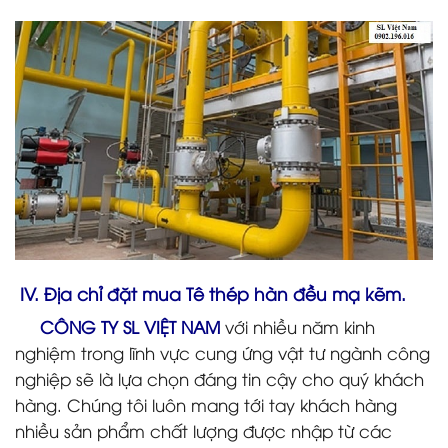
IV. Địa chỉ đặt mua Tê thép hàn đều mạ kẽm.
CÔNG TY SL VIỆT NAM
với nhiều năm kinh
nghiệm trong lĩnh vực cung ứng vật tư ngành công
nghiệp sẽ là lựa chọn đáng tin cậy cho quý khách
hàng. Chúng tôi luôn mang tới tay khách hàng
nhiều sản phẩm chất lượng được nhập từ các