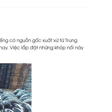
iếng có nguồn gốc xuất xứ từ Trung
nay. Việc lắp đặt những khóp nối này