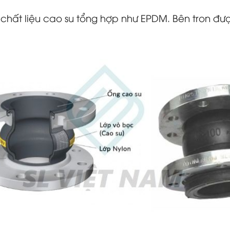
chất liệu cao su tổng hợp như EPDM. Bên tron được 