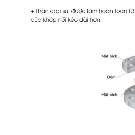
+ Thân cao su: được làm hoàn toàn từ 
của khớp nối kéo dài hơn.