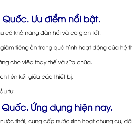
g Quốc. Ưu điểm nổi bật.
su có khả năng đàn hồi và co giãn tốt.
 giảm tiếng ồn trong quá trình hoạt động của hệ t
iàng cho việc thay thế và sữa chữa.
h liên kết giữa các thiết bị.
ầu tư.
g Quốc. Ứng dụng hiện nay.
 nước thải, cung cấp nước sinh hoạt chung cư, dâ