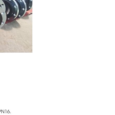
PN16.