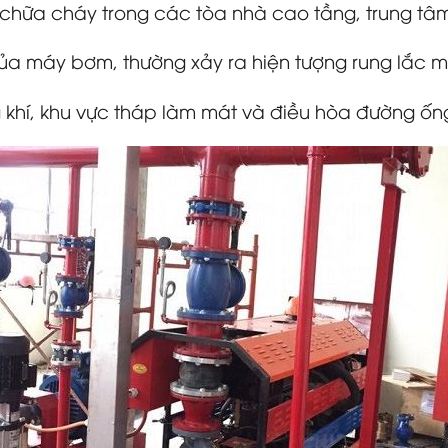
chữa cháy trong các tòa nhà cao tầng, trung tâ
 của máy bơm, thường xảy ra hiện tượng rung lắc 
 khí, khu vực tháp làm mát và điều hòa đường ốn