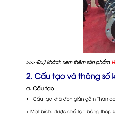
>>> Quý khách xem thêm sản phẩm
V
2. Cấu tạo và thông số k
a. Cấu tạo
Cấu tạo khá đơn giản gồm Thân cao
+ Mặt bích: được chế tạo bằng thép kh