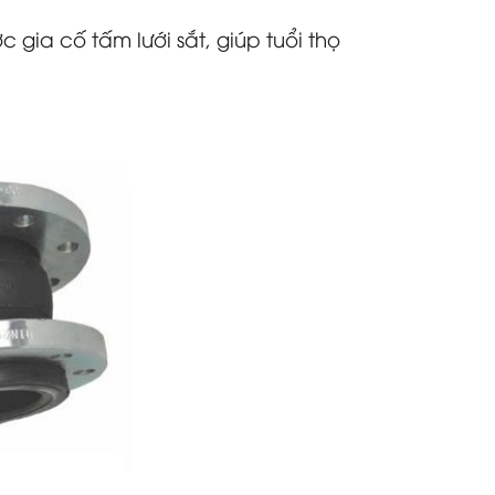
gia cố tấm lưới sắt, giúp tuổi thọ