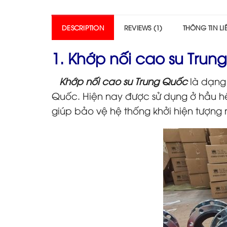
DESCRIPTION
REVIEWS (1)
THÔNG TIN L
1. Khớp nối cao su Trun
Khớp nối cao su Trung Quốc
là dạng 
Quốc. Hiện nay được sử dụng ở hầu hế
giúp bảo vệ hệ thống khởi hiện tượng r