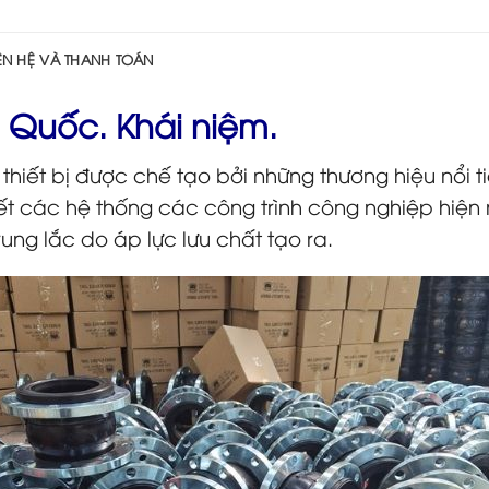
IÊN HỆ VÀ THANH TOÁN
g Quốc. Khái niệm.
thiết bị được chế tạo bởi những thương hiệu nổi t
t các hệ thống các công trình công nghiệp hiện 
ung lắc do áp lực lưu chất tạo ra.