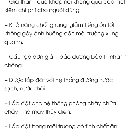
+ Giá thành của khớp nối không quá cao, tiết
kiệm chi phí cho người dùng.
+ Khả năng chống rung, giảm tiếng ồn tốt
không gây ảnh hưởng đến môi trường xung
quanh.
+ Cấu tạo đơn giản, bảo dưỡng bảo trì nhanh
chóng.
+ Được lắp đặt với hệ thống đường nước
sạch, nước thải.
+ Lắp đặt cho hệ thống phòng cháy chữa
cháy, nhà máy thủy điện.
+ Lắp đặt trong môi trường có tính chất ăn