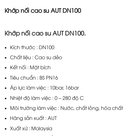
Khớp nối cao su AUT DN100
Khớp nối cao su AUT DN100.
Kích thước : DN100
Chất liệu : Cao su dẻo
Kết nối : Mặt bích
Tiêu chuẩn : BS PN16
Áp lực làm việc : 10bar, 16bar
Nhiệt độ làm việc : 0 – 280 độ C
Môi trường làm việc : Nước, chất lỏng, hóa chất
Hãng sản xuất : AUT
Xuất xứ : Malaysia