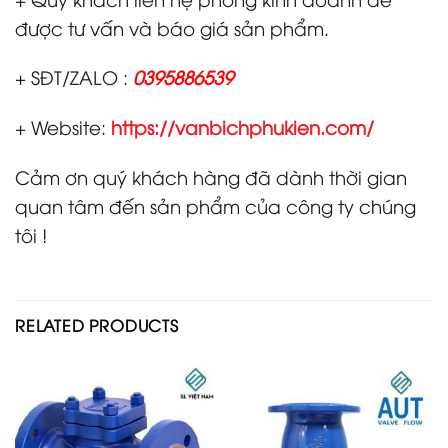
được tư vấn và báo giá sản phẩm.
+ SĐT/ZALO :
0395886539
+ Website:
https://vanbichphukien.com/
Cảm ơn quý khách hàng đã dành thời gian
quan tâm đến sản phẩm của công ty chúng
tôi !
RELATED PRODUCTS