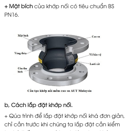
+ Mặt bích
của khớp nối có tiêu chuẩn BS
PN16.
b, Cách lắp đặt khớp nối.
+ Qúa trình để lắp đặt khớp nối khá đơn giản,
chỉ cần trước khi chúng ta lắp đặt cần kiểm