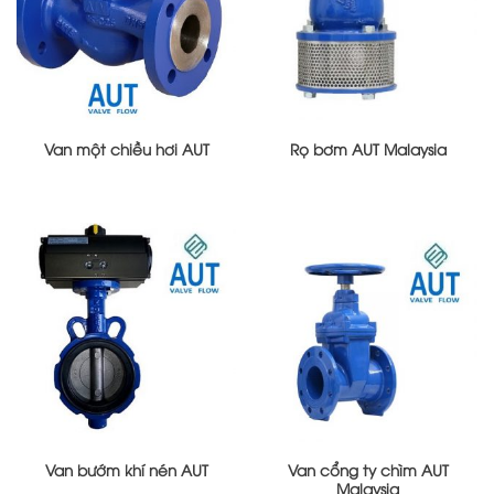
Van một chiều hơi AUT
Rọ bơm AUT Malaysia
Van bướm khí nén AUT
Van cổng ty chìm AUT
Malaysia