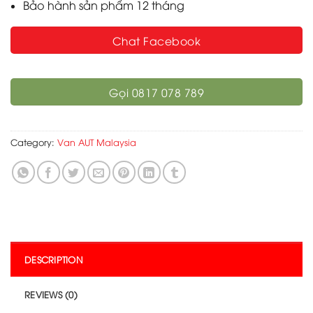
Bảo hành sản phẩm 12 tháng
Chat Facebook
Gọi 0817 078 789
Category:
Van AUT Malaysia
DESCRIPTION
REVIEWS (0)