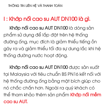
THÔNG TIN LIÊN HỆ VÀ THANH TOÁN
I : Khớp nối cao su AUT DN100 là gì.
Khớp nối cao su AUT DN100
là dòng sản
phẩm sử dụng để lắp đặt trên hệ thống
đường ống, mục đích là giảm thiểu tiếng ồn
gây ra và giảm thiểu tối đa sự dung lắc khi hệ
thống đường nước hoạt động.
Khớp nối cao su AUT DN100
được sản xuất
tại Malaysia với tiêu chuẩn BS PN16 kết nối với
hệ thống đường ống bằng mặt bích giúp cho
nó chắc chắn hơn. Ngoài ra quý khách có
thể tham khảo thêm sản phẩm
Khớp nối mềm
cao su AUT
.