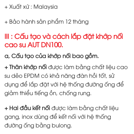
+ Xuất xứ : Malaysia
+ Bảo hành sản phẩm 12 tháng
III : Cấu tạo và cách lắp đặt khớp nối
cao su AUT DN100.
a, Cấu tạo của khớp nối bao gồm.
+ Thân khớp nối
được làm bằng chất liệu cao
su dẻo EPDM có khả năng đàn hồi tốt, sử
dụng để lắp đặt với hệ thống đường ống để
giảm thiểu tiếng ồn, chống rung.
+ Hai đầu kết nối
được làm bằng chất liệu
gang, inox dùng để kết nối với hệ thống
đường ống bằng bulong.