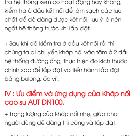
tra hệ thống xem có hoạt động hay không,
kiểm tra ở đầu kết nối để làm sạch các lưu
chất để dễ dàng được kết nối, lưu ý là nên
ngắt hệ thống trước khi lắp đặt.
+ Sau khi đã kiểm tra ở đầu kết nối rồi thì
chúng ta di chuyển khớp nối vào tâm ở 2 đầu
hệ thống đường ống, thực hiện đo kích thước
chính xác để lắp đặt và tiến hành lắp đặt
bằng bulong, ốc vít.
IV : Ưu điểm và ứng dụng của Khớp nối
cao su AUT DN100.
+ Trọng lượng của khớp nối nhẹ, giúp cho
người dùng dễ dàng thi công và lắp đặt.