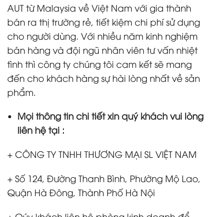
AUT từ Malaysia về Việt Nam với gia thành
bán ra thị trường rẻ, tiết kiệm chi phí sử dụng
cho người dùng. Với nhiều năm kinh nghiệm
bán hàng và đội ngũ nhân viên tư vấn nhiệt
tình thì công ty chúng tôi cam kết sẽ mang
đến cho khách hàng sự hài lòng nhất về sản
phẩm.
Mọi thông tin chi tiết xin quý khách vui lòng
liên hệ tại :
+ CÔNG TY TNHH THƯƠNG MẠI SL VIỆT NAM
+ Số 124, Đường Thanh Bình, Phường Mộ Lao,
Quận Hà Đông, Thành Phố Hà Nội
+ Qúy khách liên hệ phòng kinh doanh
để