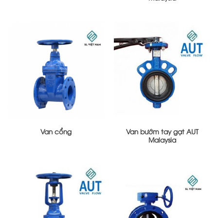
Van cổng
Van bướm tay gạt AUT
Malaysia