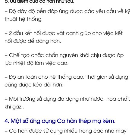
b. Ưu điểm của co hàn như sau.
+ Độ dày độ bền đáp ứng được các yêu cầu về kỹ
thuật hệ thống.
+ 2 đầu kết nối được vát cạnh giúp cho việc kết
nối được dể dàng hơn.
+ Chế tạo chắc chắn nguyên khối chịu được áp
lực nhiệt độ làm việc cao.
+ Độ an toàn cho hệ thống cao, thời gian sử dụng
cũng được kéo dài hơn.
+ Môi trường sử dụng đa dạng như nước, hoá chất,
khí gaz..
4. Một số ứng dụng Co hàn thép mạ kẽm.
+ Co hàn được sử dụng nhiều trong các nhà máy