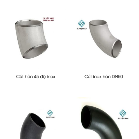
Cút hàn 45 độ inox
Cút inox hàn DN50