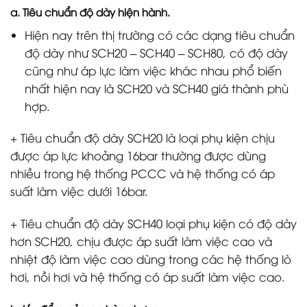
a. Tiêu chuẩn độ dày hiện hành.
Hiện nay trên thị trường có các dạng tiêu chuẩn
độ dày như SCH20 – SCH40 – SCH80, có độ dày
cũng như áp lực làm việc khác nhau phổ biến
nhất hiện nay là SCH20 và SCH40 giá thành phù
hợp.
+ Tiêu chuẩn độ dày SCH20 là loại phụ kiện chịu
được áp lực khoảng 16bar thường được dùng
nhiều trong hệ thống PCCC và hệ thống có áp
suất làm việc dưới 16bar.
+ Tiêu chuẩn độ dày SCH40 loại phụ kiện có độ dày
hơn SCH20, chịu được áp suất làm việc cao và
nhiệt độ làm việc cao dùng trong các hệ thống lò
hơi, nồi hơi và hệ thống có áp suất làm việc cao.