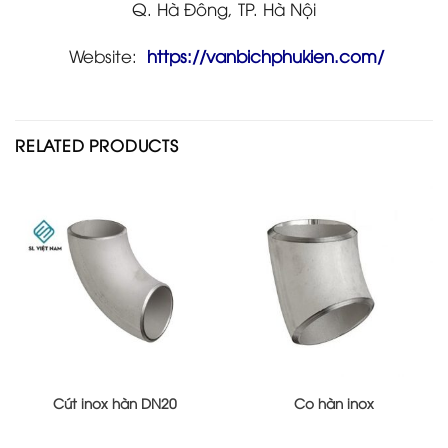
Q. Hà Đông, TP. Hà Nội
Website:
https://vanbichphukien.com/
RELATED PRODUCTS
Cút inox hàn DN20
Co hàn inox