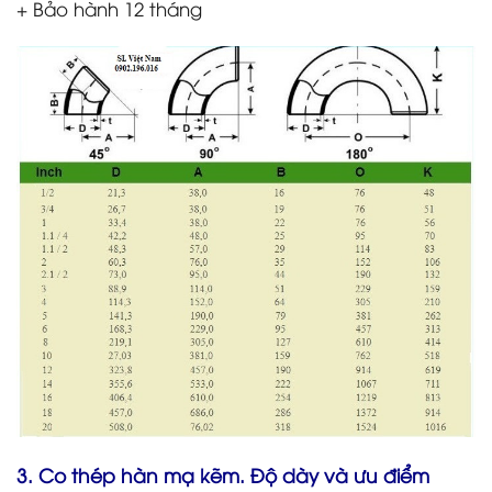
+ Bảo hành 12 tháng
3. Co thép hàn mạ kẽm. Độ dày và ưu điểm