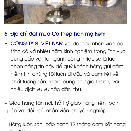
5. Địa chỉ đặt mua Co thép hàn mạ kẽm.
CÔNG TY SL VIỆT NAM
với đội ngũ nhân viên có
trình độ và nhiều năm kinh nghiệm trong lĩnh vực
cung cấp vật tư ngành công nhiệp sẽ là lựa
chọn đáng tin cậy để quý khách hàng gửi gắm
niềm tin, chúng tôi luôn đi đầu và cam kết về
chất lượng sản phẩm cũng như giá thành, với
nhiều dịch vụ vụ hấp dẫn như.
+ Giao hàng tận nơi, hỗ trợ giao hàng trên toàn
quốc với đội ngũ nhân viên chuyên nghiệp.
+ Hàng luôn sẵn, bảo hành 12 tháng cam kết hàng