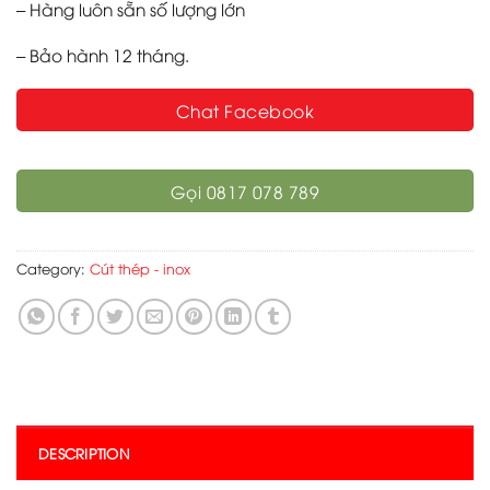
– Hàng luôn sẵn số lượng lớn
– Bảo hành 12 tháng.
Chat Facebook
Gọi 0817 078 789
Category:
Cút thép - inox
DESCRIPTION