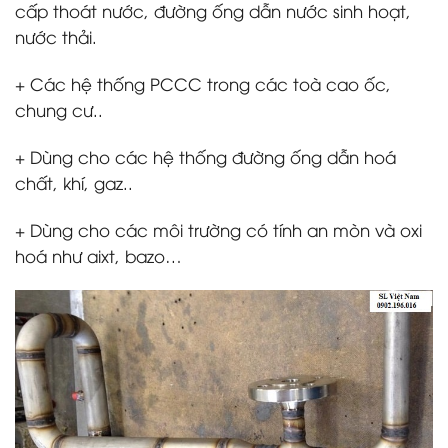
cấp thoát nước, đường ống dẫn nước sinh hoạt,
nước thải.
+ Các hệ thống PCCC trong các toà cao ốc,
chung cư..
+ Dùng cho các hệ thống đường ống dẫn hoá
chất, khí, gaz..
+ Dùng cho các môi trường có tính an mòn và oxi
hoá như aixt, bazo…